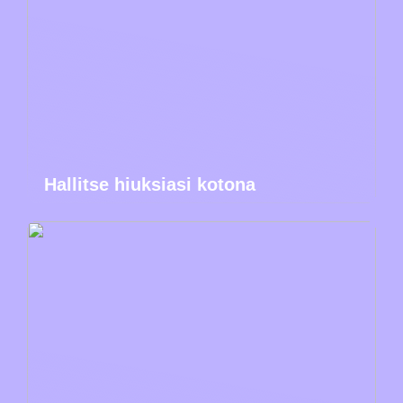
Hallitse hiuksiasi kotona