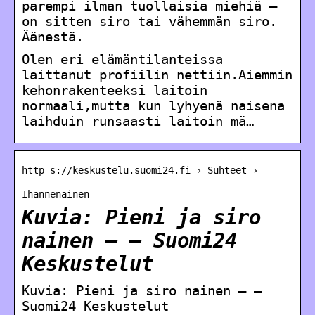
parempi ilman tuollaisia miehiä –
on sitten siro tai vähemmän siro.
Äänestä.
Olen eri elämäntilanteissa
laittanut profiilin nettiin.Aiemmin
kehonrakenteeksi laitoin
normaali,mutta kun lyhyenä naisena
laihduin runsaasti laitoin mä…
http s://keskustelu.suomi24.fi › Suhteet ›
Ihannenainen
Kuvia: Pieni ja siro
nainen – – Suomi24
Keskustelut
Kuvia: Pieni ja siro nainen – –
Suomi24 Keskustelut