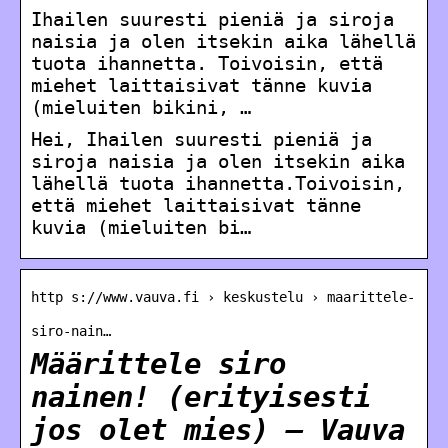
Ihailen suuresti pieniä ja siroja
naisia ja olen itsekin aika lähellä
tuota ihannetta. Toivoisin, että
miehet laittaisivat tänne kuvia
(mieluiten bikini, …
Hei, Ihailen suuresti pieniä ja
siroja naisia ja olen itsekin aika
lähellä tuota ihannetta.Toivoisin,
että miehet laittaisivat tänne
kuvia (mieluiten bi…
http s://www.vauva.fi › keskustelu › maarittele-
siro-nain…
Määrittele siro
nainen! (erityisesti
jos olet mies) – Vauva