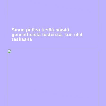
Sinun pitäisi tietää näistä
geneettisistä testeistä, kun olet
raskaana