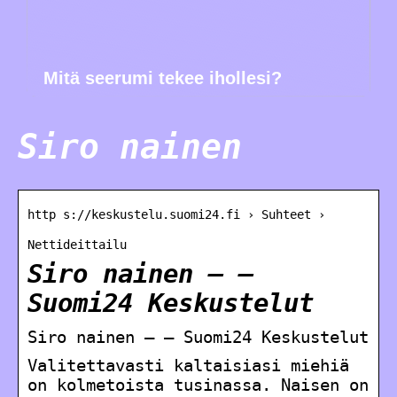
Mitä seerumi tekee ihollesi?
Siro nainen
http s://keskustelu.suomi24.fi › Suhteet ›
Nettideittailu
Siro nainen – –
Suomi24 Keskustelut
Siro nainen – – Suomi24 Keskustelut
Valitettavasti kaltaisiasi miehiä
on kolmetoista tusinassa. Naisen on