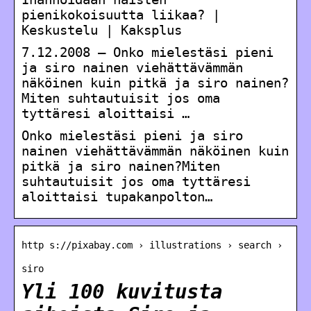
pienikokoisuutta liikaa? |
Keskustelu | Kaksplus
7.12.2008 — Onko mielestäsi pieni
ja siro nainen viehättävämmän
näköinen kuin pitkä ja siro nainen?
Miten suhtautuisit jos oma
tyttäresi aloittaisi …
Onko mielestäsi pieni ja siro
nainen viehättävämmän näköinen kuin
pitkä ja siro nainen?Miten
suhtautuisit jos oma tyttäresi
aloittaisi tupakanpolton…
http s://pixabay.com › illustrations › search ›
siro
Yli 100 kuvitusta