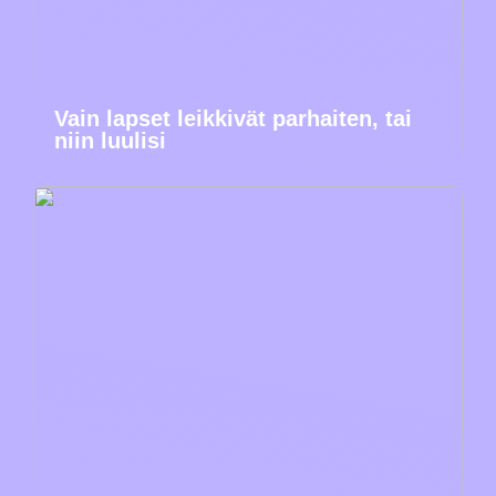
Vain lapset leikkivät parhaiten, tai
niin luulisi