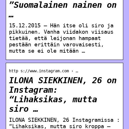
”Suomalainen nainen on
…
15.12.2015 — Hän itse oli siro ja
pikkuinen. Vanha viidakon viisaus
tietää, että leijonan hampaat
pestään erittäin varovaisesti,
mutta se ei ole mitään …
http s://www.instagram.com › …
ILONA SIEKKINEN, 26 on
Instagram:
“Lihaksikas, mutta
siro …
ILONA SIEKKINEN, 26 Instagramissa :
“Lihaksikas, mutta siro kroppa –