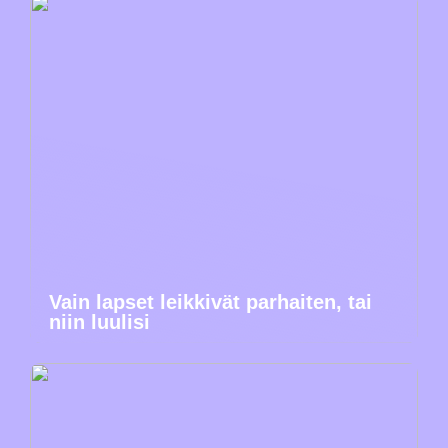
Vain lapset leikkivät parhaiten, tai
niin luulisi