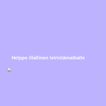
Helppo illallinen leirintämatkalle