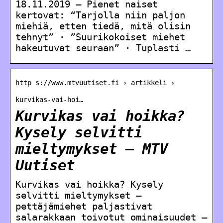
18.11.2019 — Pienet naiset
kertovat: “Tarjolla niin paljon
miehiä, etten tiedä, mitä olisin
tehnyt” · ”Suurikokoiset miehet
hakeutuvat seuraan” · Tuplasti …
http s://www.mtvuutiset.fi › artikkeli ›
kurvikas-vai-hoi…
Kurvikas vai hoikka?
Kysely selvitti
mieltymykset – MTV
Uutiset
Kurvikas vai hoikka? Kysely
selvitti mieltymykset –
pettäjämiehet paljastivat
salarakkaan toivotut ominaisuudet –