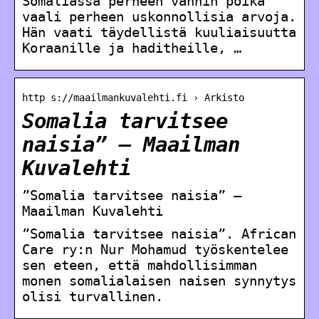
Somaliassa perheen vanhin poika
vaali perheen uskonnollisia arvoja.
Hän vaati täydellistä kuuliaisuutta
Koraanille ja haditheille, …
http s://maailmankuvalehti.fi › Arkisto
Somalia tarvitsee
naisia” – Maailman
Kuvalehti
”Somalia tarvitsee naisia” –
Maailman Kuvalehti
”Somalia tarvitsee naisia”. African
Care ry:n Nur Mohamud työskentelee
sen eteen, että mahdollisimman
monen somalialaisen naisen synnytys
olisi turvallinen.