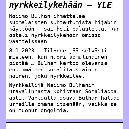
nyrkkeilykehään – YLE
Naiimo Bulhan ihmettelee
suomalaisten suhtautumista hijabin
käyttöön – sai heti palautetta, kun
asteli nyrkkeilykehään omissa
vaatteissaan
8.1.2023 — Tilanne jää selvästi
mieleen, kun nuori somalinainen
pistää … Bulhan kertoo olevansa
ensimmäinen somalitaustainen
nainen, joka nyrkkeilee.
Nyrkkeilijä Naiimo Bulhanin
uravalinnasta kohistaan Somaliassa
asti. Vantaalla asuva Bulhan haluaa
urheilla omana itsenään, vaikka se
on tuonut ongelmia.