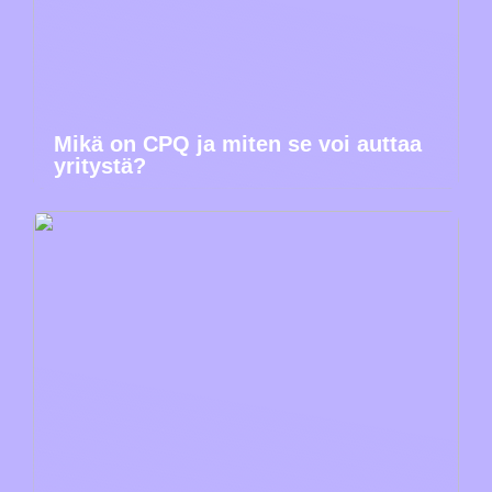
Mikä on CPQ ja miten se voi auttaa
yritystä?