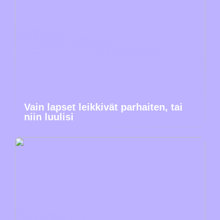
Vain lapset leikkivät parhaiten, tai
niin luulisi