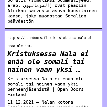
arab. الصوماليون‎) ovat pääosin
Afrikan sarvessa asuva kuušilainen
kansa, joka muodostaa Somalian
pääväestön.
http s://opendoors.fi › kristuksessa-nala-ei-
enaa-ole-som…
Kristuksessa Nala ei
enää ole somali tai
nainen vaan yksi …
Kristuksessa Nala ei enää ole
somali tai nainen vaan yksi
perheenjäsenistä | Open Doors
Finland
11.12.2021 — Nalan kotona