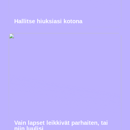
Hallitse hiuksiasi kotona
Vain lapset leikkivät parhaiten, tai
niin luulisi