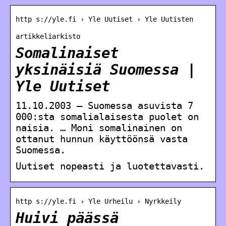
http s://yle.fi › Yle Uutiset › Yle Uutisten
artikkeliarkisto
Somalinaiset
yksinäisiä Suomessa |
Yle Uutiset
11.10.2003 — Suomessa asuvista 7
000:sta somalialaisesta puolet on
naisia. … Moni somalinainen on
ottanut hunnun käyttöönsä vasta
Suomessa.
Uutiset nopeasti ja luotettavasti.
http s://yle.fi › Yle Urheilu › Nyrkkeily
Huivi päässä