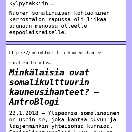
kylpytakkiin …
Nuoren somalinaisen kohtaaminen
kerrostalon rapussa oli liikaa
saunaan menossa olleelle
espoolaisnaiselle.
http s://antroblogi.fi › kauneusihanteet-
somalikulttuurissa
Minkälaisia ovat
somalikulttuurin
kauneusihanteet? –
AntroBlogi
23.1.2018 — Ylipäänsä somalinainen
on usein se, joka kantaa suvun ja
laajemminkin yhteisönsä kunniaa.