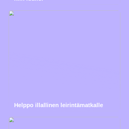
Helppo illallinen leirintämatkalle