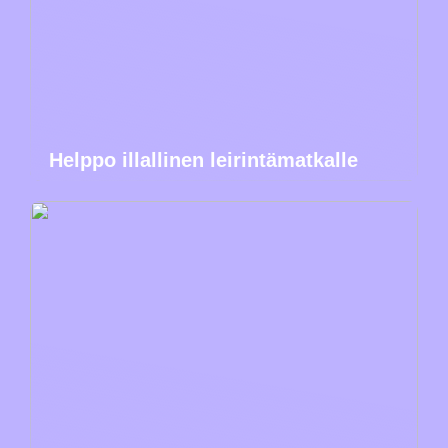
Helppo illallinen leirintämatkalle