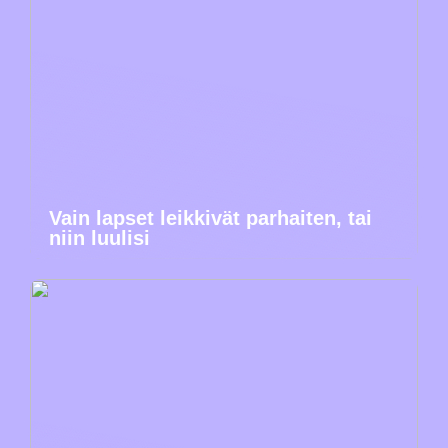
Vain lapset leikkivät parhaiten, tai
niin luulisi