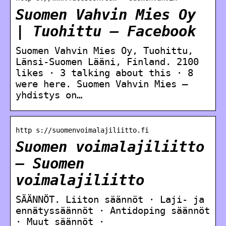
Suomen Vahvin Mies Oy
| Tuohittu – Facebook
Suomen Vahvin Mies Oy, Tuohittu,
Länsi-Suomen Lääni, Finland. 2100
likes · 3 talking about this · 8
were here. Suomen Vahvin Mies –
yhdistys on…
http s://suomenvoimalajiliitto.fi
Suomen voimalajiliitto
– Suomen
voimalajiliitto
SÄÄNNÖT. Liiton säännöt · Laji- ja
ennätyssäännöt · Antidoping säännöt
· Muut säännöt ·