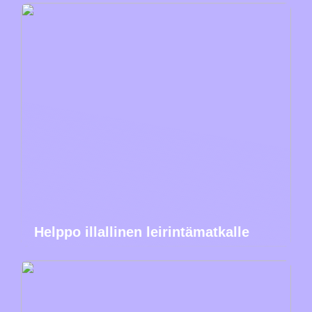
Helppo illallinen leirintämatkalle