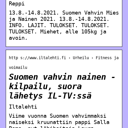
Reppi
13.8.-14.8.2021. Suomen Vahvin Mies
ja Nainen 2021. 13.8.-14.8.2021.
INFO. LAJIT. TULOKSET. TULOKSET.
TULOKSET. Miehet, alle 105kg ja
avoin.
http s://www.iltalehti.fi › Urheilu › Fitness ja
voimailu
Suomen vahvin nainen -
kilpailu, suora
lähetys IL-TV:ssä
Iltalehti
Viime vuonna Suomen vahvimmaksi
naiseksi kruunattiin pappi Salla