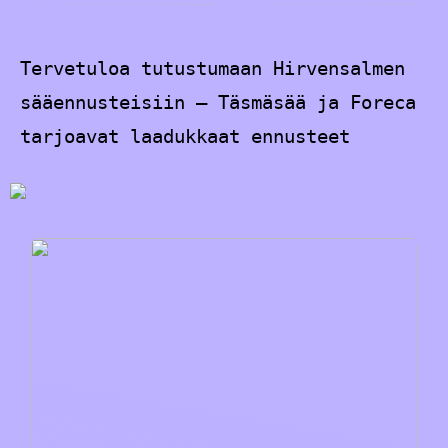
Tervetuloa tutustumaan Hirvensalmen
sääennusteisiin – Täsmäsää ja Foreca
tarjoavat laadukkaat ennusteet