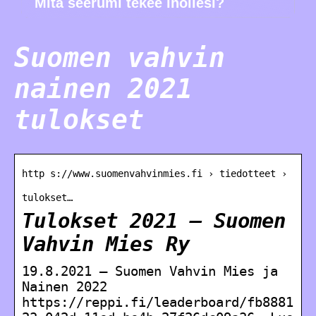
Mitä seerumi tekee ihollesi?
Suomen vahvin
nainen 2021
tulokset
http s://www.suomenvahvinmies.fi › tiedotteet ›
tulokset…
Tulokset 2021 – Suomen
Vahvin Mies Ry
19.8.2021 — Suomen Vahvin Mies ja
Nainen 2022
https://reppi.fi/leaderboard/fb8881