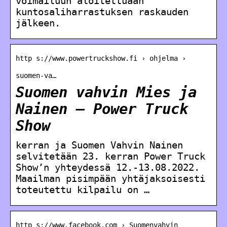
voimailuun aloitettuaan
kuntosaliharrastuksen raskauden
jälkeen.
http s://www.powertruckshow.fi › ohjelma ›
suomen-va…
Suomen vahvin Mies ja
Nainen – Power Truck
Show
kerran ja Suomen Vahvin Nainen
selvitetään 23. kerran Power Truck
Show’n yhteydessä 12.-13.08.2022.
Maailman pisimpään yhtäjaksoisesti
toteutettu kilpailu on …
http s://www.facebook.com › Suomenvahvin