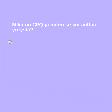
Mikä on CPQ ja miten se voi auttaa
yritystä?