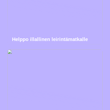
Helppo illallinen leirintämatkalle