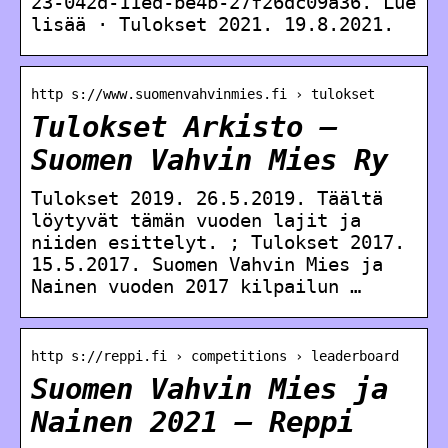
23-042d-11ed-be4b-27f26dc09a36. Lue
lisää · Tulokset 2021. 19.8.2021.
http s://www.suomenvahvinmies.fi › tulokset
Tulokset Arkisto –
Suomen Vahvin Mies Ry
Tulokset 2019. 26.5.2019. Täältä
löytyvät tämän vuoden lajit ja
niiden esittelyt. ; Tulokset 2017.
15.5.2017. Suomen Vahvin Mies ja
Nainen vuoden 2017 kilpailun …
http s://reppi.fi › competitions › leaderboard
Suomen Vahvin Mies ja
Nainen 2021 – Reppi