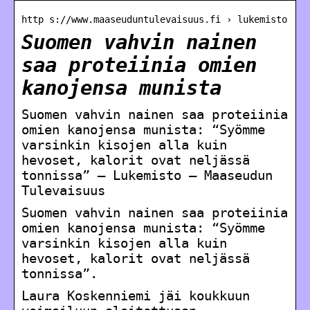
http s://www.maaseuduntulevaisuus.fi › lukemisto
Suomen vahvin nainen
saa proteiinia omien
kanojensa munista
Suomen vahvin nainen saa proteiinia
omien kanojensa munista: “Syömme
varsinkin kisojen alla kuin
hevoset, kalorit ovat neljässä
tonnissa” – Lukemisto – Maaseudun
Tulevaisuus
Suomen vahvin nainen saa proteiinia
omien kanojensa munista: “Syömme
varsinkin kisojen alla kuin
hevoset, kalorit ovat neljässä
tonnissa”.
Laura Koskenniemi jäi koukkuun