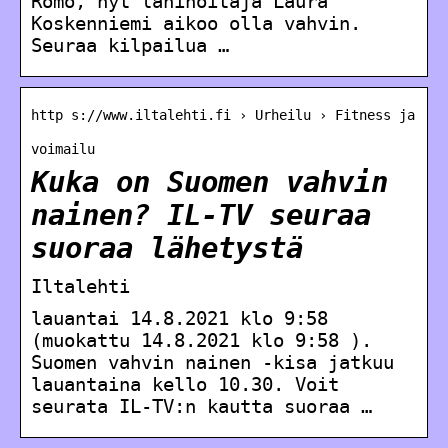
Romo, nyt lähihoitaja Laura
Koskenniemi aikoo olla vahvin.
Seuraa kilpailua …
http s://www.iltalehti.fi › Urheilu › Fitness ja
voimailu
Kuka on Suomen vahvin
nainen? IL-TV seuraa
suoraa lähetystä
Iltalehti
lauantai 14.8.2021 klo 9:58
(muokattu 14.8.2021 klo 9:58 ).
Suomen vahvin nainen -kisa jatkuu
lauantaina kello 10.30. Voit
seurata IL-TV:n kautta suoraa …