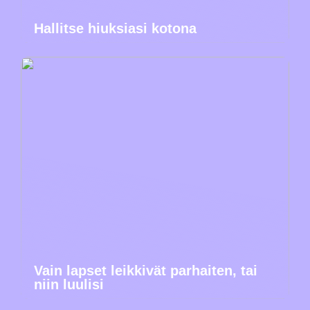
Hallitse hiuksiasi kotona
Vain lapset leikkivät parhaiten, tai
niin luulisi