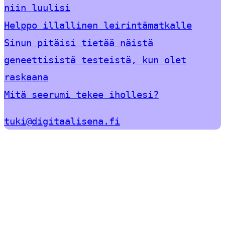
niin luulisi
Helppo illallinen leirintämatkalle
Sinun pitäisi tietää näistä
geneettisistä testeistä, kun olet
raskaana
Mitä seerumi tekee ihollesi?
tuki@digitaalisena.fi