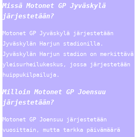
Missä Motonet GP Jyväskylä
järjestetään?
Motonet GP Jyväskylä järjestetään
Jyväskylän Harjun stadionilla.
Jyväskylän Harjun stadion on merkittävä
yleisurheilukeskus, jossa järjestetään
huippukilpailuja.
Milloin Motonet GP Joensuu
järjestetään?
Motonet GP Joensuu järjestetään
vuosittain, mutta tarkka päivämäärä