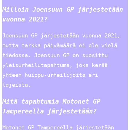
Milloin Joensuun GP järjestetään
vuonna 2021?
Joensuun GP järjestetään vuonna 2021,
mutta tarkka päivämäärä ei ole vielä
tiedossa. Joensuun GP on suosittu
yleisurheilutapahtuma, joka kerää
yhteen huippu-urheilijoita eri
lajeista.
Mitä tapahtumia Motonet GP
Tampereella järjestetään?
Motonet GP Tampereella järjestetään