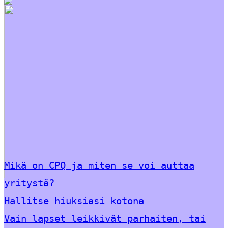
Mikä on CPQ ja miten se voi auttaa
yritystä?
Hallitse hiuksiasi kotona
Vain lapset leikkivät parhaiten, tai