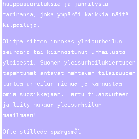
huippusuorituksia ja jännitystä
tarinansa, joka ympäröi kaikkia näitä
kilpailuja.
Olitpa sitten innokas yleisurheilun
seuraaja tai kiinnostunut urheilusta
yleisesti, Suomen yleisurheilukiertueen
tapahtumat antavat mahtavan tilaisuuden
tuntea urheilun riemua ja kannustaa
omia suosikkejaan. Tartu tilaisuuteen
ja liity mukaan yleisurheilun
maailmaan!
Ofte stillede spørgsmål