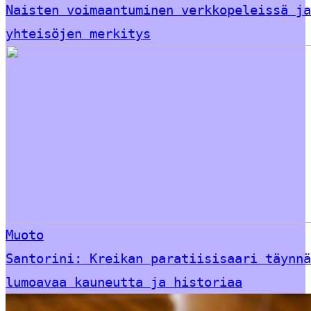
Naisten voimaantuminen verkkopeleissä ja
yhteisöjen merkitys
Muoto
Santorini: Kreikan paratiisisaari täynnä
lumoavaa kauneutta ja historiaa