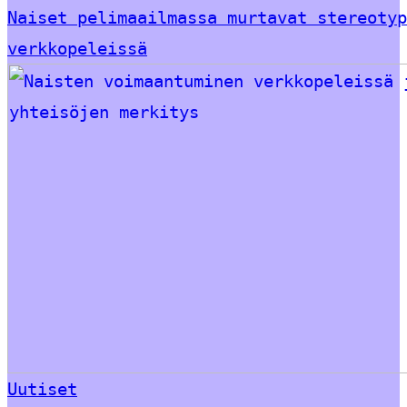
Naiset pelimaailmassa murtavat stereotyp
verkkopeleissä
Uutiset