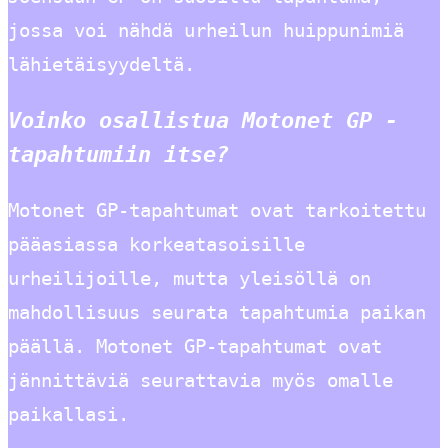
jossa voi nähdä urheilun huippunimiä
lähietäisyydeltä.
Voinko osallistua Motonet GP -
tapahtumiin itse?
Motonet GP-tapahtumat ovat tarkoitettu
pääasiassa korkeatasoisille
urheilijoille, mutta yleisöllä on
mahdollisuus seurata tapahtumia paikan
päällä. Motonet GP-tapahtumat ovat
jännittäviä seurattavia myös omalle
paikallasi.