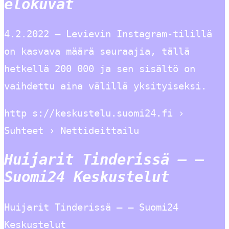
elokuvat
4.2.2022 — Levievin Instagram-tilillä
on kasvava määrä seuraajia, tällä
hetkellä 200 000 ja sen sisältö on
vaihdettu aina välillä yksityiseksi.
http s://keskustelu.suomi24.fi ›
Suhteet › Nettideittailu
Huijarit Tinderissä – –
Suomi24 Keskustelut
Huijarit Tinderissä – – Suomi24
Keskustelut