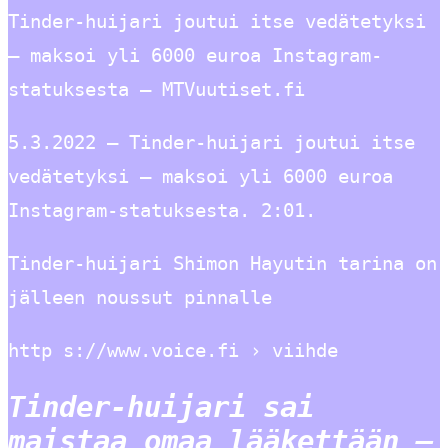
Tinder-huijari joutui itse vedätetyksi
– maksoi yli 6000 euroa Instagram-
statuksesta – MTVuutiset.fi
5.3.2022 — Tinder-huijari joutui itse
vedätetyksi – maksoi yli 6000 euroa
Instagram-statuksesta. 2:01.
Tinder-huijari Shimon Hayutin tarina on
jälleen noussut pinnalle
http s://www.voice.fi › viihde
Tinder-huijari sai
maistaa omaa lääkettään –