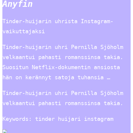
Anyfin
Tinder-huijarin uhrista Instagram-
vaikuttajaksi
Tinder-huijarin uhri Pernilla Sjöholm
velkaantui pahasti romanssinsa takia.
Suositun Netflix-dokumentin ansiosta
hän on kerännyt satoja tuhansia …
Tinder-huijarin uhri Pernilla Sjöholm
velkaantui pahasti romanssinsa takia.
Keywords: tinder huijari instagram