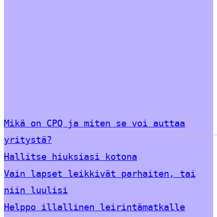
Mikä on CPQ ja miten se voi auttaa
yritystä?
Hallitse hiuksiasi kotona
Vain lapset leikkivät parhaiten, tai
niin luulisi
Helppo illallinen leirintämatkalle