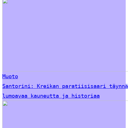
Muoto
Santorini: Kreikan paratiisisaari täynnä
lumoavaa kauneutta ja historiaa