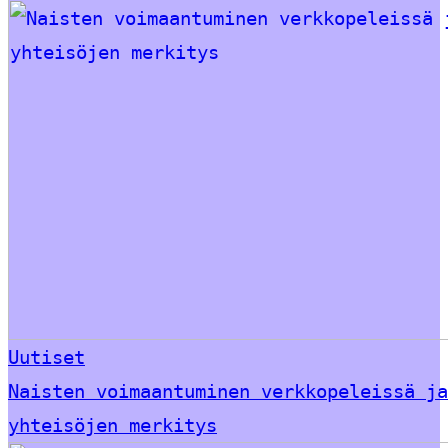
Uutiset
Naisten voimaantuminen verkkopeleissä ja
yhteisöjen merkitys