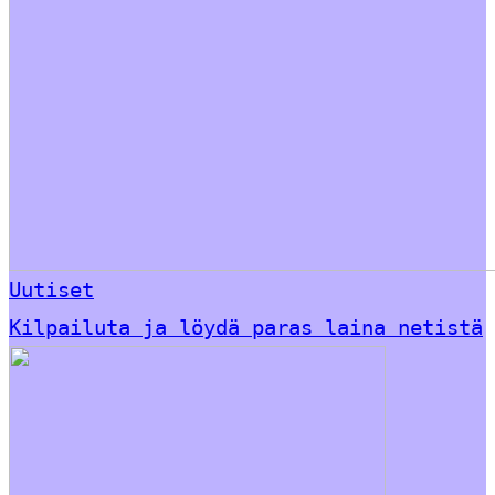
Uutiset
Kilpailuta ja löydä paras laina netistä