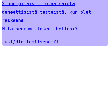
Sinun pitäisi tietää näistä
geneettisistä testeistä, kun olet
raskaana
Mitä seerumi tekee ihollesi?
tuki@digitaalisena.fi