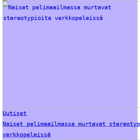
Uutiset
Naiset pelimaailmassa murtavat stereotyp
verkkopeleissä