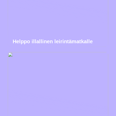
Helppo illallinen leirintämatkalle