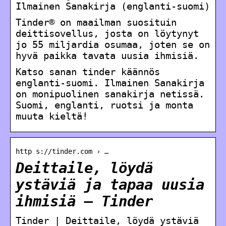
Ilmainen Sanakirja (englanti-suomi)
Tinder® on maailman suosituin
deittisovellus, josta on löytynyt
jo 55 miljardia osumaa, joten se on
hyvä paikka tavata uusia ihmisiä.
Katso sanan tinder käännös
englanti-suomi. Ilmainen Sanakirja
on monipuolinen sanakirja netissä.
Suomi, englanti, ruotsi ja monta
muuta kieltä!
http s://tinder.com › …
Deittaile, löydä
ystäviä ja tapaa uusia
ihmisiä – Tinder
Tinder | Deittaile, löydä ystäviä