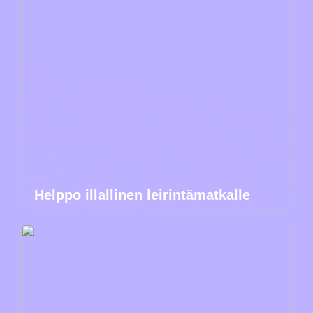
Helppo illallinen leirintämatkalle