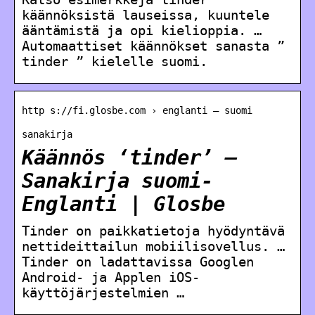
käännöksistä lauseissa, kuuntele
ääntämistä ja opi kielioppia. …
Automaattiset käännökset sanasta ”
tinder ” kielelle suomi.
http s://fi.glosbe.com › englanti – suomi
sanakirja
Käännös ‘tinder’ –
Sanakirja suomi-
Englanti | Glosbe
Tinder on paikkatietoja hyödyntävä
nettideittailun mobiilisovellus. …
Tinder on ladattavissa Googlen
Android- ja Applen iOS-
käyttöjärjestelmien …