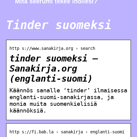
Mitä seerumi tekee ihollesi?
Tinder suomeksi
http s://www.sanakirja.org › search
tinder suomeksi –
Sanakirja.org
(englanti-suomi)
Käännös sanalle ‘tinder’ ilmaisessa
englanti-suomi-sanakirjassa, ja
monia muita suomenkielisiä
käännöksiä.
http s://fi.bab.la › sanakirja › englanti-suomi