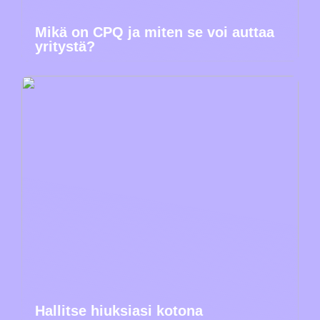
Mikä on CPQ ja miten se voi auttaa
yritystä?
Hallitse hiuksiasi kotona