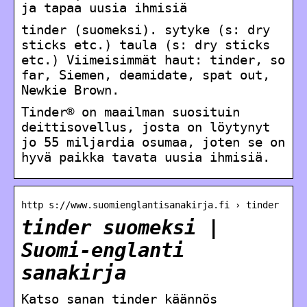
ja tapaa uusia ihmisiä
tinder (suomeksi). sytyke (s: dry
sticks etc.) taula (s: dry sticks
etc.) Viimeisimmät haut: tinder, so
far, Siemen, deamidate, spat out,
Newkie Brown.
Tinder® on maailman suosituin
deittisovellus, josta on löytynyt
jo 55 miljardia osumaa, joten se on
hyvä paikka tavata uusia ihmisiä.
http s://www.suomienglantisanakirja.fi › tinder
tinder suomeksi |
Suomi-englanti
sanakirja
Katso sanan tinder käännös