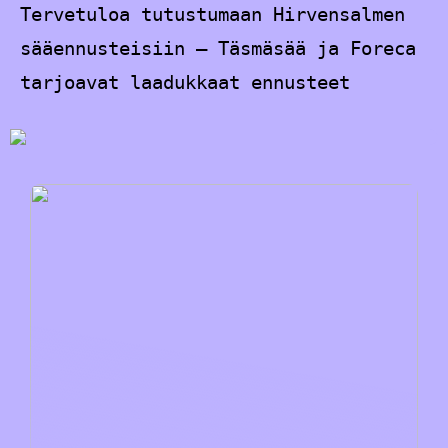
Tervetuloa tutustumaan Hirvensalmen
sääennusteisiin – Täsmäsää ja Foreca
tarjoavat laadukkaat ennusteet