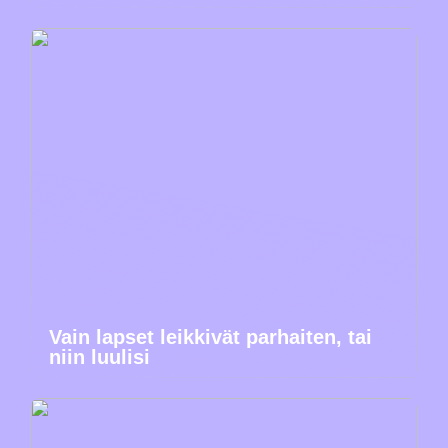
Vain lapset leikkivät parhaiten, tai
niin luulisi