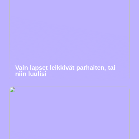
Vain lapset leikkivät parhaiten, tai
niin luulisi