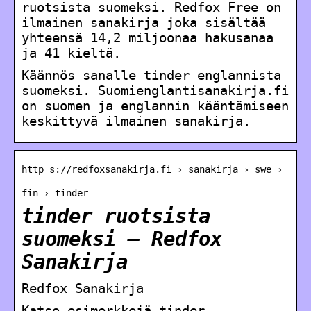
ruotsista suomeksi. Redfox Free on
ilmainen sanakirja joka sisältää
yhteensä 14,2 miljoonaa hakusanaa
ja 41 kieltä.
Käännös sanalle tinder englannista
suomeksi. Suomienglantisanakirja.fi
on suomen ja englannin kääntämiseen
keskittyvä ilmainen sanakirja.
http s://redfoxsanakirja.fi › sanakirja › swe ›
fin › tinder
tinder ruotsista
suomeksi – Redfox
Sanakirja
Redfox Sanakirja
Katso esimerkkejä tinder