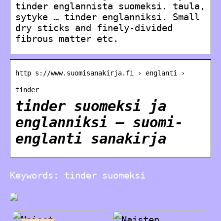
tinder englannista suomeksi. taula,
sytyke … tinder englanniksi. Small
dry sticks and finely-divided
fibrous matter etc.
http s://www.suomisanakirja.fi › englanti ›
tinder
tinder suomeksi ja
englanniksi – suomi-
englanti sanakirja
Keywords: tinder suomeksi