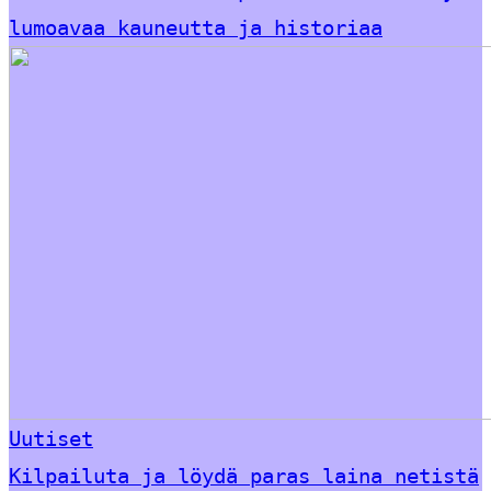
lumoavaa kauneutta ja historiaa
Uutiset
Kilpailuta ja löydä paras laina netistä