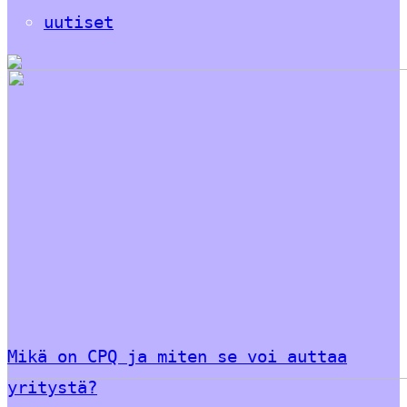
uutiset
Mikä on CPQ ja miten se voi auttaa
yritystä?