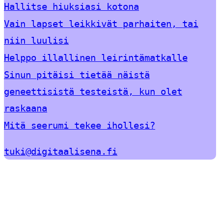
Hallitse hiuksiasi kotona
Vain lapset leikkivät parhaiten, tai
niin luulisi
Helppo illallinen leirintämatkalle
Sinun pitäisi tietää näistä
geneettisistä testeistä, kun olet
raskaana
Mitä seerumi tekee ihollesi?
tuki@digitaalisena.fi