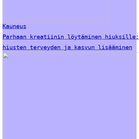
Kauneus
Parhaan kreatiinin löytäminen hiuksille:
hiusten terveyden ja kasvun lisääminen