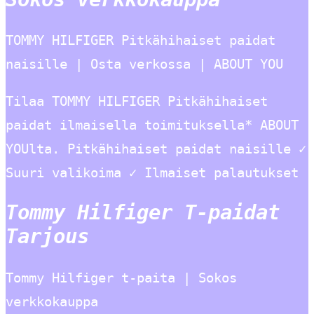
TOMMY HILFIGER Pitkähihaiset paidat
naisille | Osta verkossa | ABOUT YOU
Tilaa TOMMY HILFIGER Pitkähihaiset
paidat ilmaisella toimituksella* ABOUT
YOUlta. Pitkähihaiset paidat naisille ✓
Suuri valikoima ✓ Ilmaiset palautukset
Tommy Hilfiger T-paidat
Tarjous
Tommy Hilfiger t-paita | Sokos
verkkokauppa