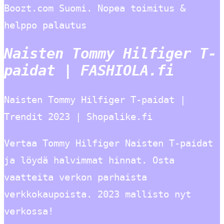
Boozt.com Suomi. Nopea toimitus &
helppo palautus
Naisten Tommy Hilfiger T-
paidat | FASHIOLA.fi
Naisten Tommy Hilfiger T-paidat |
Trendit 2023 | Shopalike.fi
Vertaa Tommy Hilfiger Naisten T-paidat
ja löydä halvimmat hinnat. Osta
vaatteita verkon parhaista
verkkokaupoista. 2023 mallisto nyt
verkossa!