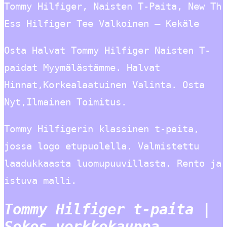
Tommy Hilfiger, Naisten T-Paita, New Th
Ess Hilfiger Tee Valkoinen – Kekäle
Osta Halvat Tommy Hilfiger Naisten T-
paidat Myymälästämme. Halvat
Hinnat,Korkealaatuinen Valinta. Osta
Nyt,Ilmainen Toimitus.
Tommy Hilfigerin klassinen t-paita,
jossa logo etupuolella. Valmistettu
laadukkaasta luomupuuvillasta. Rento ja
istuva malli.
Tommy Hilfiger t-paita |
Sokos verkkokauppa