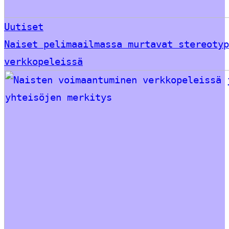
Uutiset
Naiset pelimaailmassa murtavat stereotyp
verkkopeleissä