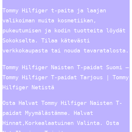
Tommy Hilfiger t-paita ja laajan
valikoiman muita kosmetiikan,
pukeutumisen ja kodin tuotteita löydät
Sokokselta. Tilaa kätevästi
verkkokaupasta tai nouda tavaratalosta.
Tommy Hilfiger Naisten T-paidat Suomi –
Tommy Hilfiger T-paidat Tarjous | Tommy
Hilfiger Netistä
Osta Halvat Tommy Hilfiger Naisten T-
paidat Myymälästämme. Halvat
Hinnat,Korkealaatuinen Valinta. Osta