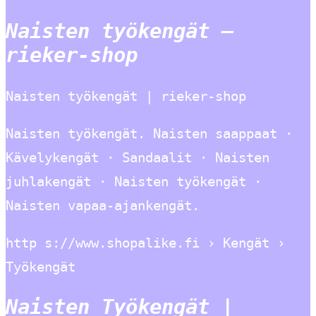
Naisten työkengät –
rieker-shop
Naisten työkengät | rieker-shop
Naisten työkengät. Naisten saappaat ·
Kävelykengät · Sandaalit · Naisten
juhlakengät · Naisten työkengät ·
Naisten vapaa-ajankengät.
http s://www.shopalike.fi › Kengät ›
Työkengät
Naisten Työkengät |