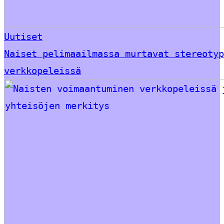
Uutiset
Naiset pelimaailmassa murtavat stereotyp
verkkopeleissä