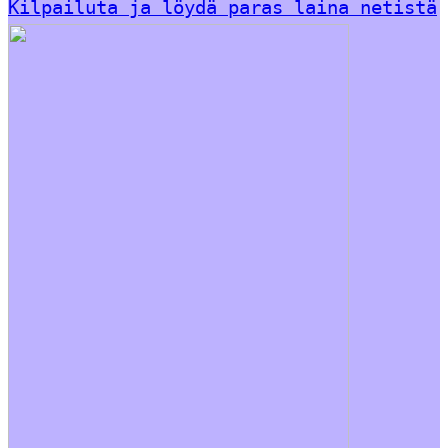
Kilpailuta ja löydä paras laina netistä