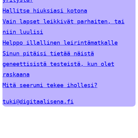
Hallitse hiuksiasi kotona
Vain lapset leikkivät parhaiten, tai
niin luulisi
Helppo illallinen leirintämatkalle
Sinun pitäisi tietää näistä
geneettisistä testeistä, kun olet
raskaana
Mitä seerumi tekee ihollesi?
tuki@digitaalisena.fi