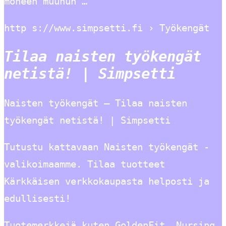
moneen muuhun …
http s://www.simpsetti.fi › Työkengät
Tilaa naisten työkengät
netistä! | Simpsetti
Naisten työkengät – Tilaa naisten
työkengät netistä! | Simpsetti
Tutustu kattavaan Naisten työkengät -
valikoimaamme. Tilaa tuotteet
Kärkkäisen verkkokaupasta helposti ja
edullisesti!
Tuotemerkkejä kuten GoldenFit, Nursing