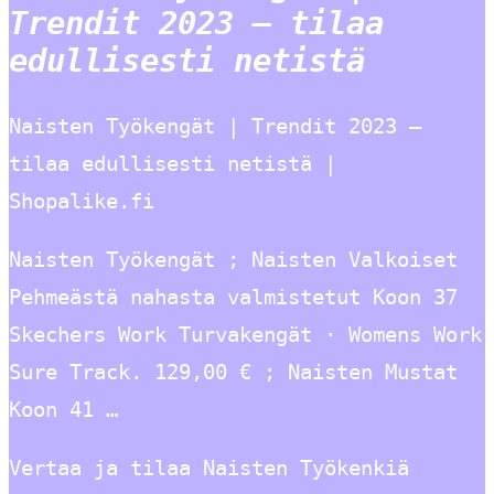
Trendit 2023 – tilaa
edullisesti netistä
Naisten Työkengät | Trendit 2023 –
tilaa edullisesti netistä |
Shopalike.fi
Naisten Työkengät ; Naisten Valkoiset
Pehmeästä nahasta valmistetut Koon 37
Skechers Work Turvakengät · Womens Work
Sure Track. 129,00 € ; Naisten Mustat
Koon 41 …
Vertaa ja tilaa Naisten Työkenkiä