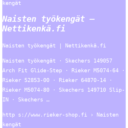
kengät
Naisten työkengät –
Nettikenkä.fi
Naisten työkengät | Nettikenkä.fi
Naisten työkengät · Skechers 149057
Arch Fit Glide-Step · Rieker M5074-64 ·
Rieker 52853-00 · Rieker 64870-14 ·
Rieker M5074-80 · Skechers 149710 Slip-
IN · Skechers …
http s://www.rieker-shop.fi › Naisten
kengät