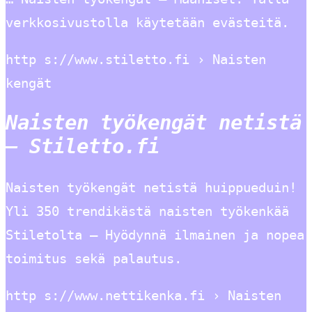
verkkosivustolla käytetään evästeitä.
http s://www.stiletto.fi › Naisten
kengät
Naisten työkengät netistä
– Stiletto.fi
Naisten työkengät netistä huippueduin!
Yli 350 trendikästä naisten työkenkää
Stiletolta – Hyödynnä ilmainen ja nopea
toimitus sekä palautus.
http s://www.nettikenka.fi › Naisten