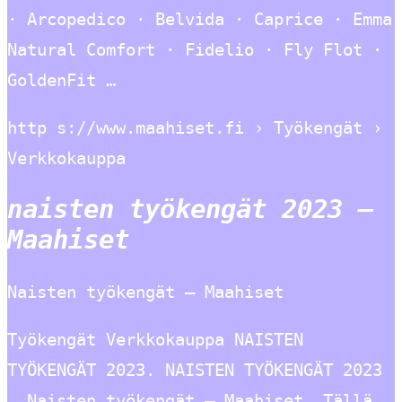
· Arcopedico · Belvida · Caprice · Emma
Natural Comfort · Fidelio · Fly Flot ·
GoldenFit …
http s://www.maahiset.fi › Työkengät ›
Verkkokauppa
naisten työkengät 2023 –
Maahiset
Naisten työkengät – Maahiset
Työkengät Verkkokauppa NAISTEN
TYÖKENGÄT 2023. NAISTEN TYÖKENGÄT 2023
… Naisten työkengät – Maahiset. Tällä