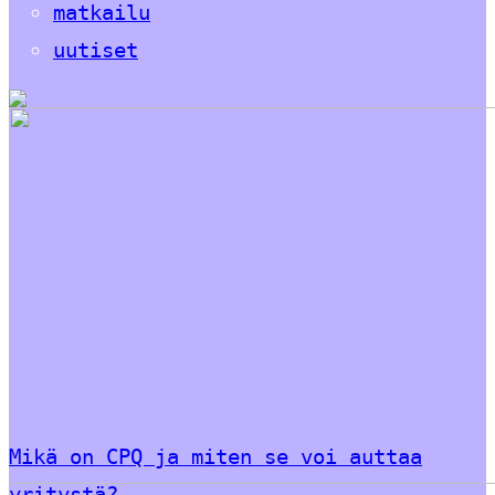
matkailu
uutiset
Mikä on CPQ ja miten se voi auttaa
yritystä?