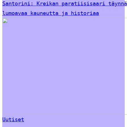
Santorini: Kreikan paratiisisaari täynnä
lumoavaa kauneutta ja historiaa
Uutiset