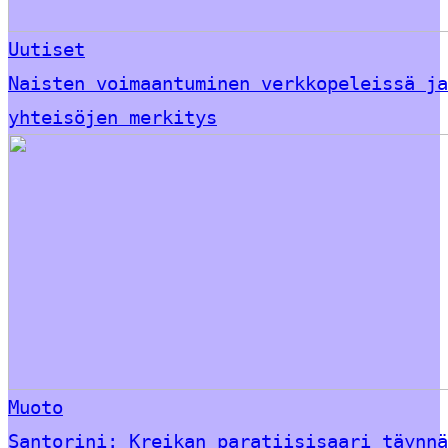
Uutiset
Naisten voimaantuminen verkkopeleissä ja
yhteisöjen merkitys
Muoto
Santorini: Kreikan paratiisisaari täynnä