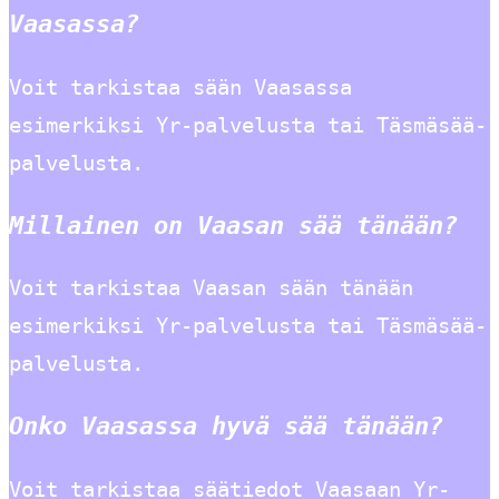
Vaasassa?
Voit tarkistaa sään Vaasassa
esimerkiksi Yr-palvelusta tai Täsmäsää-
palvelusta.
Millainen on Vaasan sää tänään?
Voit tarkistaa Vaasan sään tänään
esimerkiksi Yr-palvelusta tai Täsmäsää-
palvelusta.
Onko Vaasassa hyvä sää tänään?
Voit tarkistaa säätiedot Vaasaan Yr-