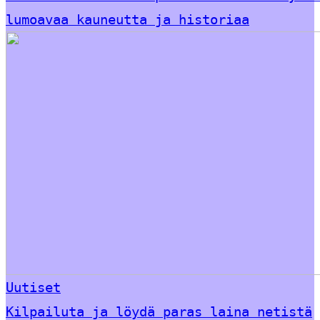
lumoavaa kauneutta ja historiaa
Uutiset
Kilpailuta ja löydä paras laina netistä