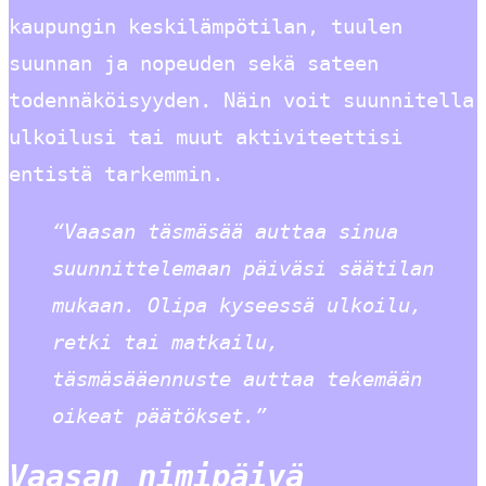
kaupungin keskilämpötilan, tuulen
suunnan ja nopeuden sekä sateen
todennäköisyyden. Näin voit suunnitella
ulkoilusi tai muut aktiviteettisi
entistä tarkemmin.
“Vaasan täsmäsää auttaa sinua
suunnittelemaan päiväsi säätilan
mukaan. Olipa kyseessä ulkoilu,
retki tai matkailu,
täsmäsääennuste auttaa tekemään
oikeat päätökset.”
Vaasan nimipäivä