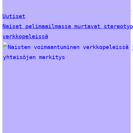
Uutiset
Naiset pelimaailmassa murtavat stereotyp
verkkopeleissä