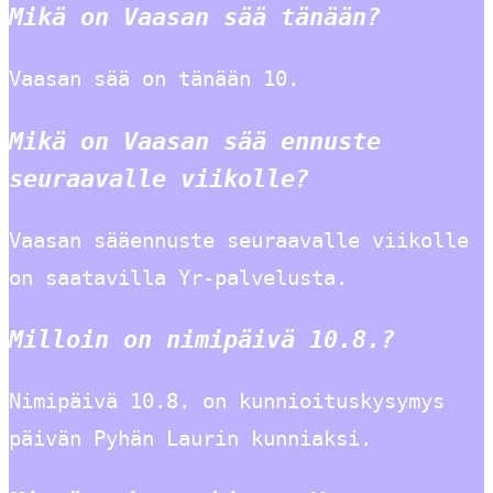
Mikä on Vaasan sää tänään?
Vaasan sää on tänään 10.
Mikä on Vaasan sää ennuste
seuraavalle viikolle?
Vaasan sääennuste seuraavalle viikolle
on saatavilla Yr-palvelusta.
Milloin on nimipäivä 10.8.?
Nimipäivä 10.8. on kunnioituskysymys
päivän Pyhän Laurin kunniaksi.