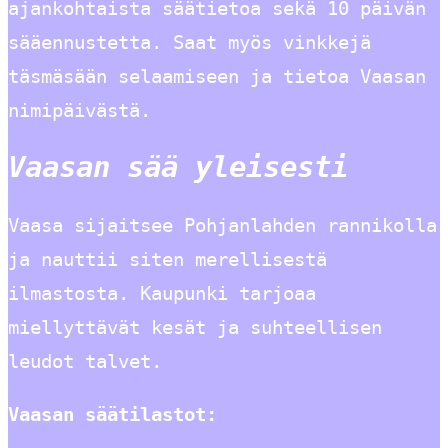
ajankohtaista säätietoa sekä 10 päivän
sääennustetta. Saat myös vinkkejä
täsmäsään selaamiseen ja tietoa Vaasan
nimipäivästä.
Vaasan sää yleisesti
Vaasa sijaitsee Pohjanlahden rannikolla
ja nauttii siten merellisestä
ilmastosta. Kaupunki tarjoaa
miellyttävät kesät ja suhteellisen
leudot talvet.
Vaasan säätilastot: