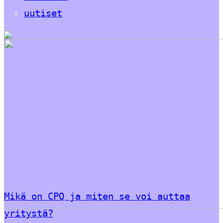
uutiset
Mikä on CPQ ja miten se voi auttaa
yritystä?