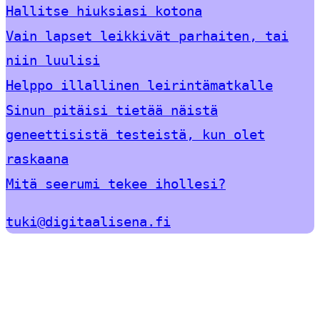
Hallitse hiuksiasi kotona
Vain lapset leikkivät parhaiten, tai
niin luulisi
Helppo illallinen leirintämatkalle
Sinun pitäisi tietää näistä
geneettisistä testeistä, kun olet
raskaana
Mitä seerumi tekee ihollesi?
tuki@digitaalisena.fi