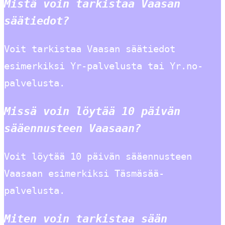
Mistä voin tarkistaa Vaasan
säätiedot?
Voit tarkistaa Vaasan säätiedot
esimerkiksi Yr-palvelusta tai Yr.no-
palvelusta.
Missä voin löytää 10 päivän
sääennusteen Vaasaan?
Voit löytää 10 päivän sääennusteen
Vaasaan esimerkiksi Täsmäsää-
palvelusta.
Miten voin tarkistaa sään