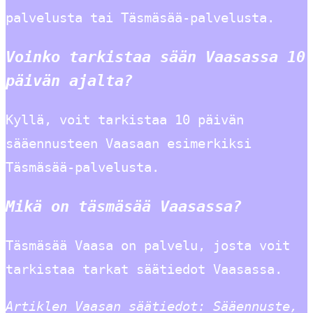
palvelusta tai Täsmäsää-palvelusta.
Voinko tarkistaa sään Vaasassa 10
päivän ajalta?
Kyllä, voit tarkistaa 10 päivän
sääennusteen Vaasaan esimerkiksi
Täsmäsää-palvelusta.
Mikä on täsmäsää Vaasassa?
Täsmäsää Vaasa on palvelu, josta voit
tarkistaa tarkat säätiedot Vaasassa.
Artiklen Vaasan säätiedot: Sääennuste,