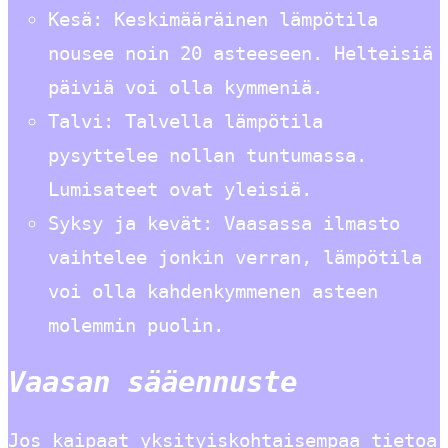
Kesä: Keskimääräinen lämpötila
nousee noin 20 asteeseen. Helteisiä
päiviä voi olla kymmeniä.
Talvi: Talvella lämpötila
pysyttelee nollan tuntumassa.
Lumisateet ovat yleisiä.
Syksy ja kevät: Vaasassa ilmasto
vaihtelee jonkin verran, lämpötila
voi olla kahdenkymmenen asteen
molemmin puolin.
Vaasan sääennuste
Jos kaipaat yksityiskohtaisempaa tietoa