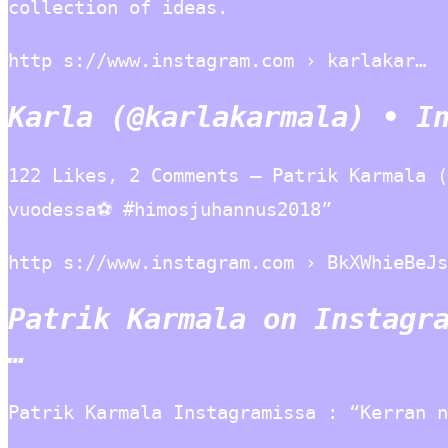
collection of ideas.
http s://www.instagram.com › karlakar…
Karla (@karlakarmala) • I
122 Likes, 2 Comments – Patrik Karmala (
vuodessa⚽ #himosjuhannus2018”
http s://www.instagram.com › BkXWhieBeJs
Patrik Karmala on Instagr
…
Patrik Karmala Instagramissa : “Kerran 