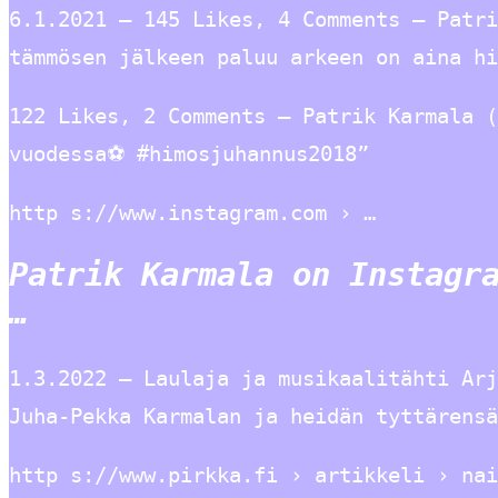
6.1.2021 — 145 Likes, 4 Comments – Patri
tämmösen jälkeen paluu arkeen on aina hi
122 Likes, 2 Comments – Patrik Karmala (
vuodessa⚽ #himosjuhannus2018”
http s://www.instagram.com › …
Patrik Karmala on Instagr
…
1.3.2022 — Laulaja ja musikaalitähti Arj
Juha-Pekka Karmalan ja heidän tyttärensä
http s://www.pirkka.fi › artikkeli › nai