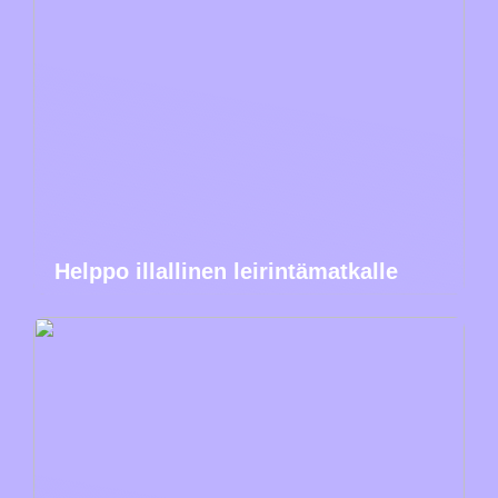
Helppo illallinen leirintämatkalle