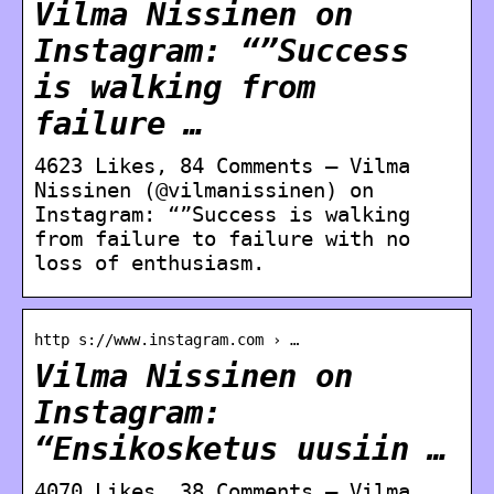
Vilma Nissinen on
Instagram: “”Success
is walking from
failure …
4623 Likes, 84 Comments – Vilma
Nissinen (@vilmanissinen) on
Instagram: “”Success is walking
from failure to failure with no
loss of enthusiasm.
http s://www.instagram.com › …
Vilma Nissinen on
Instagram:
“Ensikosketus uusiin …
4070 Likes, 38 Comments – Vilma