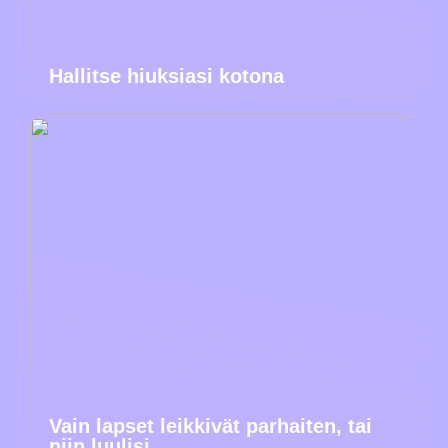
Hallitse hiuksiasi kotona
Vain lapset leikkivät parhaiten, tai
niin luulisi