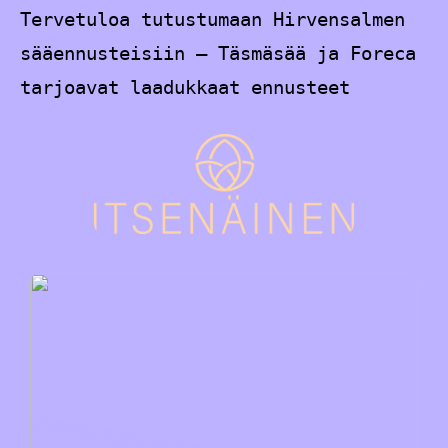
Tervetuloa tutustumaan Hirvensalmen
sääennusteisiin – Täsmäsää ja Foreca
tarjoavat laadukkaat ennusteet