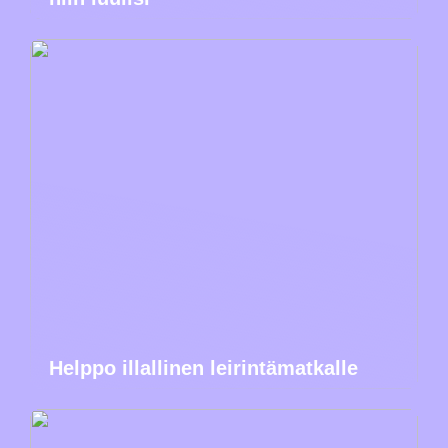
Helppo illallinen leirintämatkalle