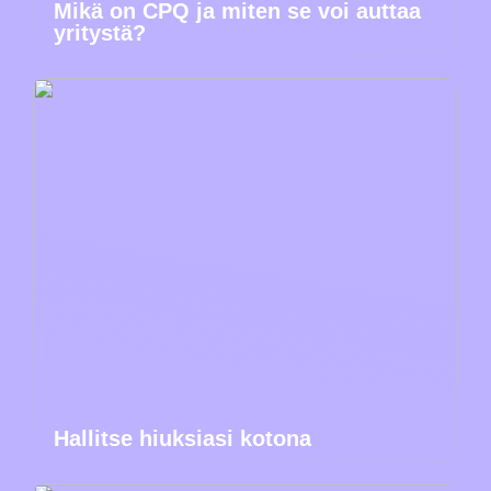
Mikä on CPQ ja miten se voi auttaa
yritystä?
Hallitse hiuksiasi kotona