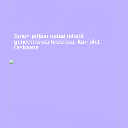
Sinun pitäisi tietää näistä
geneettisistä testeistä, kun olet
raskaana