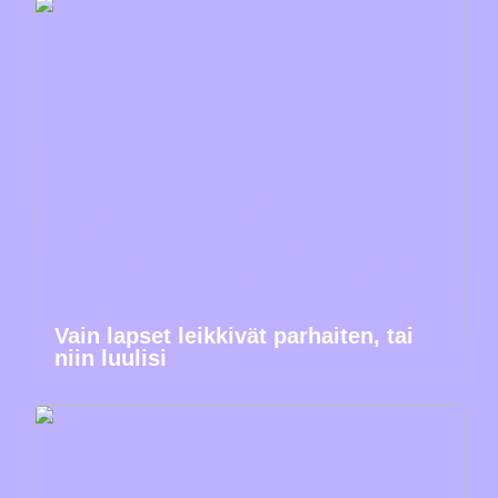
Vain lapset leikkivät parhaiten, tai
niin luulisi