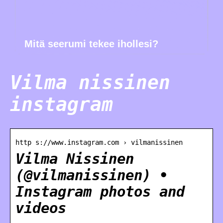
Mitä seerumi tekee ihollesi?
Vilma nissinen
instagram
http s://www.instagram.com › vilmanissinen
Vilma Nissinen
(@vilmanissinen) •
Instagram photos and
videos