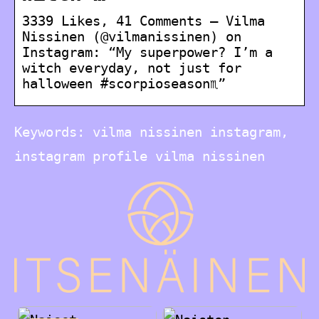
3339 Likes, 41 Comments – Vilma
Nissinen (@vilmanissinen) on
Instagram: “My superpower? I’m a
witch everyday, not just for
halloween #scorpioseason♏️”
Keywords: vilma nissinen instagram,
instagram profile vilma nissinen