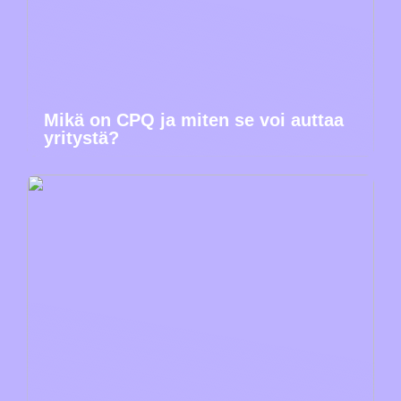
Mikä on CPQ ja miten se voi auttaa
yritystä?