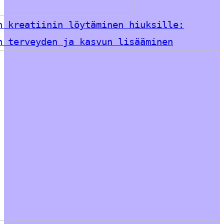
n kreatiinin löytäminen hiuksille:
n terveyden ja kasvun lisääminen