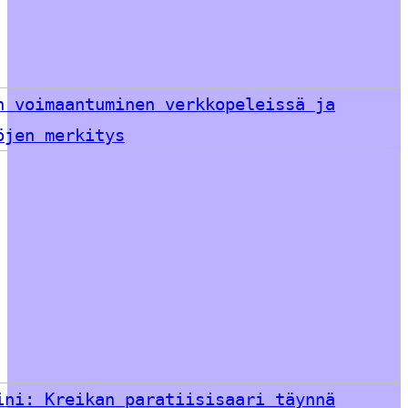
n voimaantuminen verkkopeleissä ja
öjen merkitys
ini: Kreikan paratiisisaari täynnä