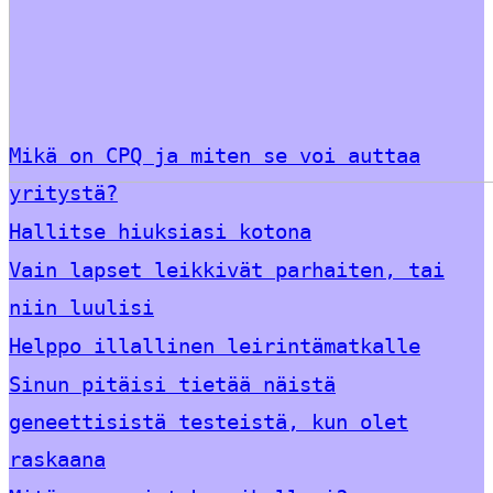
Mikä on CPQ ja miten se voi auttaa
yritystä?
Hallitse hiuksiasi kotona
Vain lapset leikkivät parhaiten, tai
niin luulisi
Helppo illallinen leirintämatkalle
Sinun pitäisi tietää näistä
geneettisistä testeistä, kun olet
raskaana