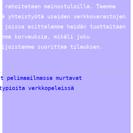
o rahoitetaan mainostuloilla. Teemme
tä yhteistyötä useiden verkkovarastojen
, joissa esittelemme heidän tuotteitaan
imme korvauksia, mikäli joku
lijoistamme suorittaa tilauksen.