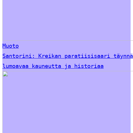
Muoto
Santorini: Kreikan paratiisisaari täynnä
lumoavaa kauneutta ja historiaa