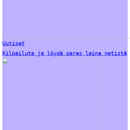
Uutiset
Kilpailuta ja löydä paras laina netistä