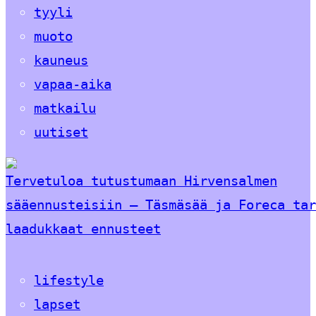
tyyli
muoto
kauneus
vapaa-aika
matkailu
uutiset
Tervetuloa tutustumaan Hirvensalmen
sääennusteisiin – Täsmäsää ja Foreca tar
laadukkaat ennusteet
lifestyle
lapset