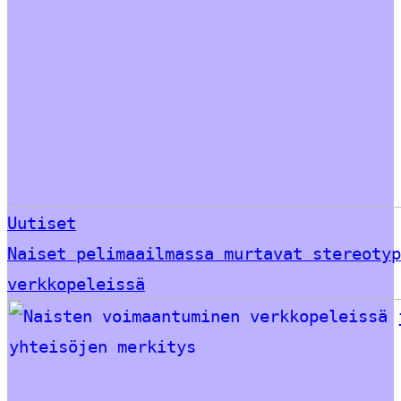
Uutiset
Naiset pelimaailmassa murtavat stereotyp
verkkopeleissä