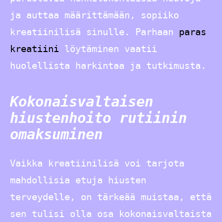
ja auttaa määrittämään, sopiiko
kreatiinilisä sinulle. Parhaan
paras
kreatiini
löytäminen vaatii
huolellista harkintaa ja tutkimusta.
Kokonaisvaltaisen
hiustenhoito rutiinin
omaksuminen
Vaikka kreatiinilisä voi tarjota
mahdollisia etuja hiusten
terveydelle, on tärkeää muistaa, että
sen tulisi olla osa kokonaisvaltaista