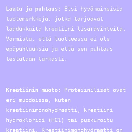
Laatu ja puhtaus:
Etsi hyvämaineisia
tuotemerkkejä, jotka tarjoavat
laadukkaita kreatiini lisäravinteita.
Varmista, että tuotteessa ei ole
epäpuhtauksia ja että sen puhtaus
testataan tarkasti.
Kreatiinin muoto:
Proteiinilisät ovat
eri muodoissa, kuten
kreatiinimonohydraatti, kreatiini
hydrokloridi (HCl) tai puskuroitu
kreatiini. Kreatiinimonohydraatti on