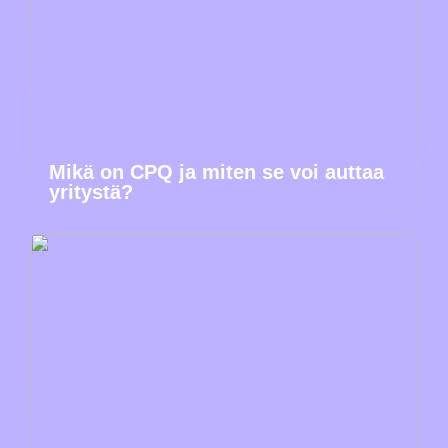
Mikä on CPQ ja miten se voi auttaa
yritystä?