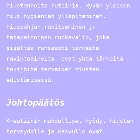
hiustenhoito rutiinia. Hyvän yleisen
hius hygienian ylläpitäminen,
hiuspohjan ravitseminen ja
tasapainoinen ruokavalio, joka
sisältää runsaasti tärkeitä
ravintoaineita, ovat yhtä tärkeitä
tekijöitä terveiden hiusten
edistämisessä.
Johtopäätös
Kreatiinin mahdolliset hyödyt hiusten
terveydelle ja kasvulle ovat