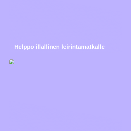
Helppo illallinen leirintämatkalle