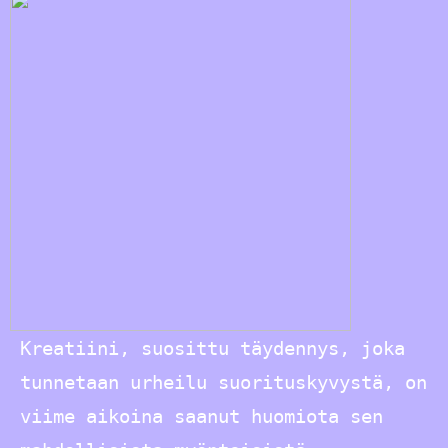
Kreatiini, suosittu täydennys, joka
tunnetaan urheilu suorituskyvystä, on
viime aikoina saanut huomiota sen