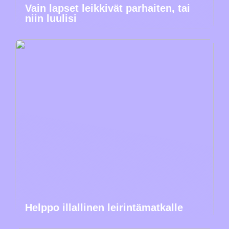
Vain lapset leikkivät parhaiten, tai
niin luulisi
Helppo illallinen leirintämatkalle