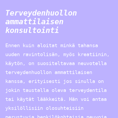
Terveydenhuollon
ammattilaisen
konsultointi
Ennen kuin aloitat minkä tahansa
uuden ravintolisän, myös kreatiinin,
käytön, on suositeltavaa neuvotella
terveydenhuollon ammattilaisen
kanssa, erityisesti jos sinulla on
jokin taustalla oleva terveydentila
tai käytät lääkkeitä. Hän voi antaa
yksilöllisiin olosuhteisiin
perustuvia henkilökohtaisia neuvoja