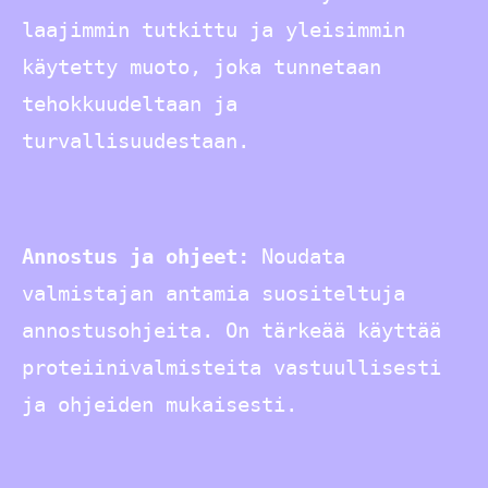
laajimmin tutkittu ja yleisimmin
käytetty muoto, joka tunnetaan
tehokkuudeltaan ja
turvallisuudestaan.
Annostus ja ohjeet:
Noudata
valmistajan antamia suositeltuja
annostusohjeita. On tärkeää käyttää
proteiinivalmisteita vastuullisesti
ja ohjeiden mukaisesti.