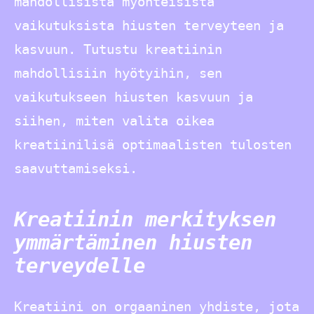
mahdollisista myönteisistä
vaikutuksista hiusten terveyteen ja
kasvuun. Tutustu kreatiinin
mahdollisiin hyötyihin, sen
vaikutukseen hiusten kasvuun ja
siihen, miten valita oikea
kreatiinilisä optimaalisten tulosten
saavuttamiseksi.
Kreatiinin merkityksen
ymmärtäminen hiusten
terveydelle
Kreatiini on orgaaninen yhdiste, jota