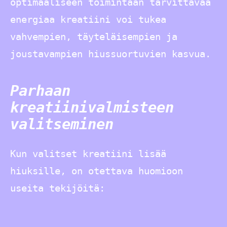
optimaaliseen toimintaan tarvittavaa
energiaa kreatiini voi tukea
vahvempien, täyteläisempien ja
joustavampien hiussuortuvien kasvua.
Parhaan
kreatiinivalmisteen
valitseminen
Kun valitset kreatiini lisää
hiuksille, on otettava huomioon
useita tekijöitä: