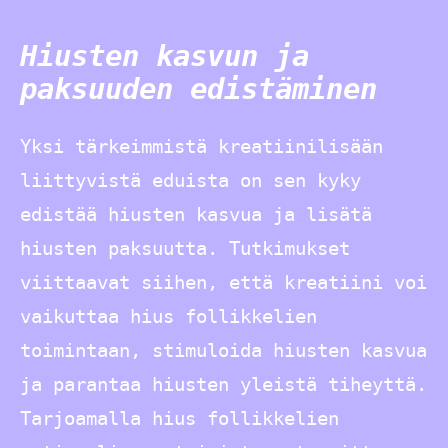
Hiusten kasvun ja
paksuuden edistäminen
Yksi tärkeimmistä kreatiinilisään
liittyvistä eduista on sen kyky
edistää hiusten kasvua ja lisätä
hiusten paksuutta. Tutkimukset
viittaavat siihen, että kreatiini voi
vaikuttaa hius follikkelien
toimintaan, stimuloida hiusten kasvua
ja parantaa hiusten yleistä tiheyttä.
Tarjoamalla hius follikkelien