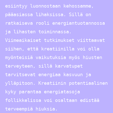
esiintyy luonnostaan kehossamme,
pääasiassa lihaksissa. Sillä on
ratkaiseva rooli energiantuotannossa
ja lihasten toiminnassa.
Viimeaikaiset tutkimukset viittaavat
siihen, että kreatiinilla voi olla
myönteisiä vaikutuksia myös hiusten
terveyteen, sillä karvatupet
tarvitsevat energiaa kasvuun ja
ylläpitoon. Kreatiinin potentiaalinen
kyky parantaa energiatasoja
follikkelissa voi osaltaan edistää
terveempiä hiuksia.