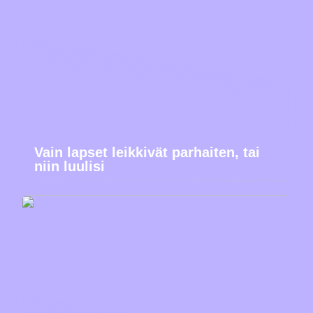
Vain lapset leikkivät parhaiten, tai
niin luulisi