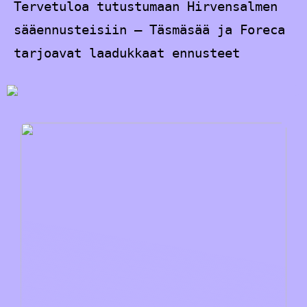
Tervetuloa tutustumaan Hirvensalmen
sääennusteisiin – Täsmäsää ja Foreca
tarjoavat laadukkaat ennusteet