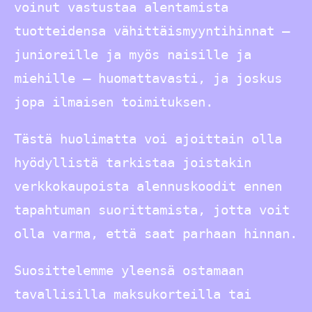
voinut vastustaa alentamista
tuotteidensa vähittäismyyntihinnat –
junioreille ja myös naisille ja
miehille – huomattavasti, ja joskus
jopa ilmaisen toimituksen.
Tästä huolimatta voi ajoittain olla
hyödyllistä tarkistaa joistakin
verkkokaupoista alennuskoodit ennen
tapahtuman suorittamista, jotta voit
olla varma, että saat parhaan hinnan.
Suosittelemme yleensä ostamaan
tavallisilla maksukorteilla tai