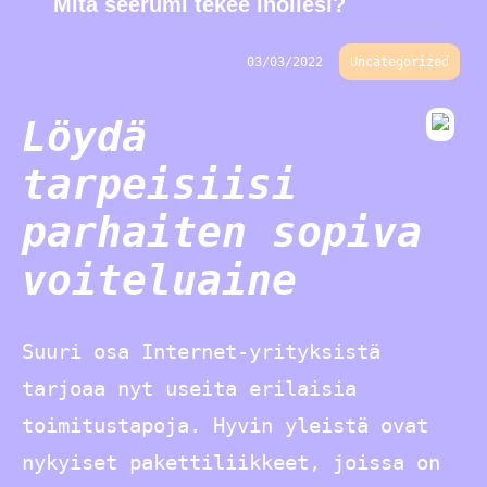
Mitä seerumi tekee ihollesi?
03/03/2022
Uncategorized
Löydä
tarpeisiisi
parhaiten sopiva
voiteluaine
Suuri osa Internet-yrityksistä
tarjoaa nyt useita erilaisia
toimitustapoja. Hyvin yleistä ovat
nykyiset pakettiliikkeet, joissa on