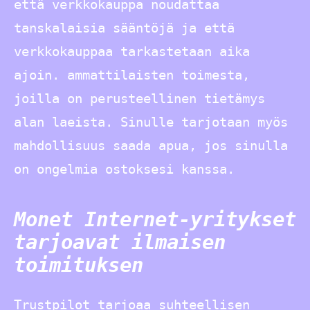
että verkkokauppa noudattaa
tanskalaisia sääntöjä ja että
verkkokauppaa tarkastetaan aika
ajoin. ammattilaisten toimesta,
joilla on perusteellinen tietämys
alan laeista. Sinulle tarjotaan myös
mahdollisuus saada apua, jos sinulla
on ongelmia ostoksesi kanssa.
Monet Internet-yritykset
tarjoavat ilmaisen
toimituksen
Trustpilot tarjoaa suhteellisen