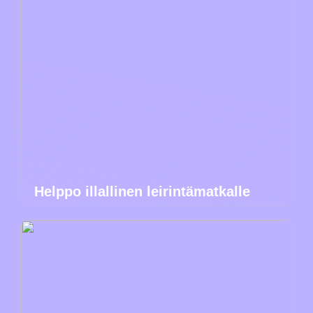
Helppo illallinen leirintämatkalle