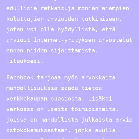
edullisia ratkaisuja monien aiempien
kuluttajien arvioiden tutkimiseen,
joten voi olla hyödyllistä, että
arvioit Internet-yrityksen arvostelut
ennen niiden sijoittamista.
Tilauksesi.
Facebook tarjoaa myös arvokkaita
mahdollisuuksia saada tietoa
verkkokaupan suosiosta. Lisäksi
verkossa on useita toimipisteitä,
joissa on mahdollista julkaista arvio
ostokokemuksestaan, jonka avulla