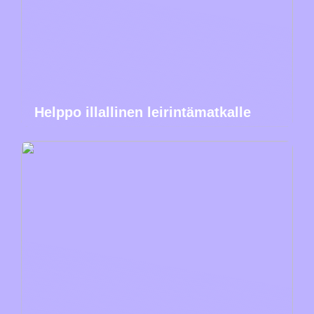
Helppo illallinen leirintämatkalle