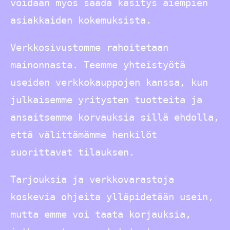
voidaan myös saada käsitys aiempien
asiakkaiden kokemuksista.
Verkkosivustomme rahoitetaan
mainonnasta. Teemme yhteistyötä
useiden verkkokauppojen kanssa, kun
julkaisemme yritysten tuotteita ja
ansaitsemme korvauksia sillä ehdolla,
että välittämämme henkilöt
suorittavat tilauksen.
Tarjouksia ja verkkovarastoja
koskevia ohjeita ylläpidetään usein,
mutta emme voi taata korjauksia,