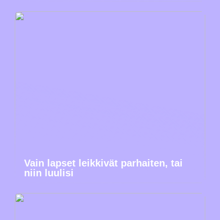
Vain lapset leikkivät parhaiten, tai
niin luulisi