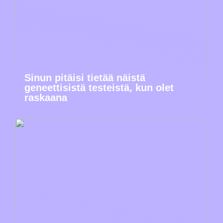
Sinun pitäisi tietää näistä
geneettisistä testeistä, kun olet
raskaana