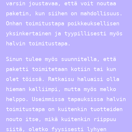
varsin joustavaa, että voit noutaa
paketin, kun siihen on mahdollisuus.
Onhan toimitustapa poikkeuksellisen
yksinkertainen ja tyypillisesti myös
halvin toimitustapa.
Sinun tulee myös suunnitella, että
paketti toimitetaan kotiin tai kun
olet töissä. Ratkaisu haluaisi olla
hieman kalliimpi, mutta myös melko
helppo. Useimmissa tapauksissa halvin
toimitustapa on kuitenkin tuotteiden
nouto itse, mikä kuitenkin riippuu
siitä, oletko fyysisesti lyhyen