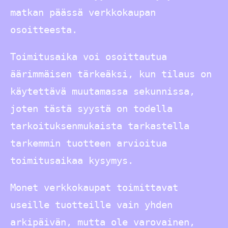
matkan päässä verkkokaupan
osoitteesta.
Toimitusaika voi osoittautua
äärimmäisen tärkeäksi, kun tilaus on
käytettävä muutamassa sekunnissa,
joten tästä syystä on todella
tarkoituksenmukaista tarkastella
tarkemmin tuotteen arvioitua
toimitusaikaa kysymys.
Monet verkkokaupat toimittavat
useille tuotteille vain yhden
arkipäivän, mutta ole varovainen,