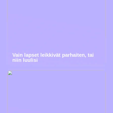
Vain lapset leikkivät parhaiten, tai
niin luulisi