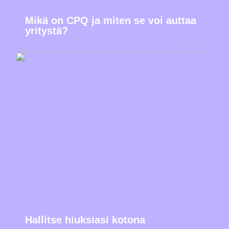
Mikä on CPQ ja miten se voi auttaa
yritystä?
Hallitse hiuksiasi kotona