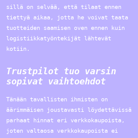
sillä on selvää, että tilaat ennen
tiettyä aikaa, jotta he voivat taata
tuotteiden saamisen oven ennen kuin
logistiikkatyöntekijät lähtevät
kotiin.
Trustpilot tuo varsin
sopivat vaihtoehdot
Tänään tavallisten ihmisten on
äärimmäisen joustavasti löydettävissä
parhaat hinnat eri verkkokaupoista,
joten valtaosa verkkokaupoista ei