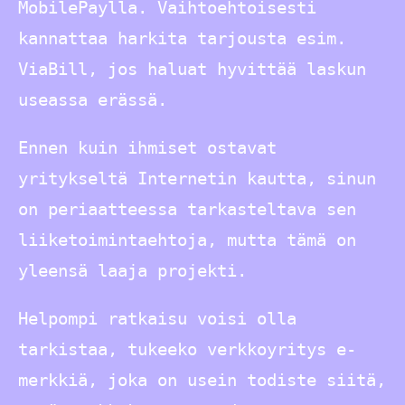
MobilePaylla. Vaihtoehtoisesti
kannattaa harkita tarjousta esim.
ViaBill, jos haluat hyvittää laskun
useassa erässä.
Ennen kuin ihmiset ostavat
yritykseltä Internetin kautta, sinun
on periaatteessa tarkasteltava sen
liiketoimintaehtoja, mutta tämä on
yleensä laaja projekti.
Helpompi ratkaisu voisi olla
tarkistaa, tukeeko verkkoyritys e-
merkkiä, joka on usein todiste siitä,